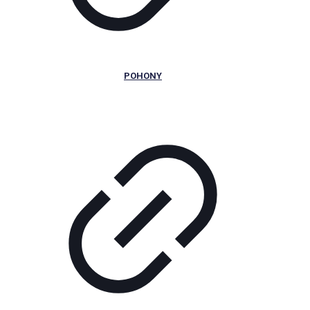
POHONY