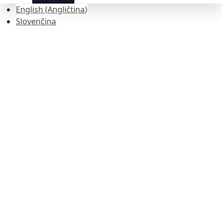
English
(
Angličtina
)
Slovenčina