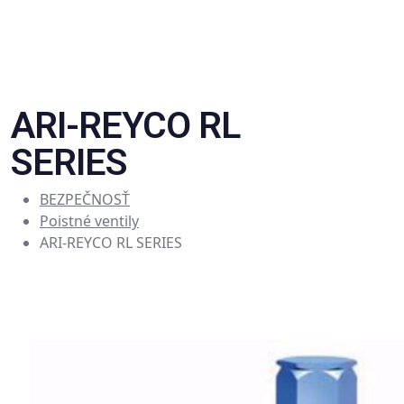
ARI-REYCO RL
SERIES
BEZPEČNOSŤ
Poistné ventily
ARI-REYCO RL SERIES