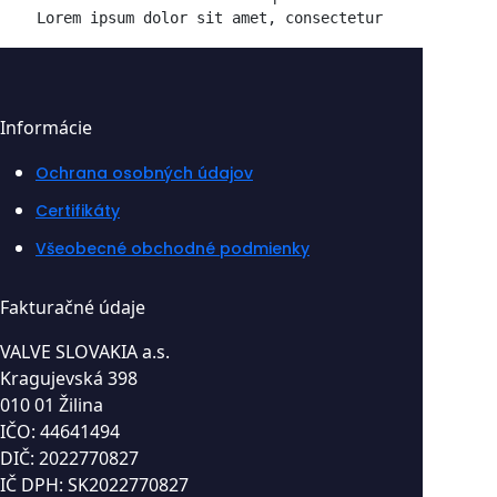
Lorem ipsum dolor sit amet, consectetur adipiscing 
Informácie
Ochrana osobných údajov
Certifikáty
Všeobecné obchodné podmienky
Fakturačné údaje
VALVE SLOVAKIA a.s.
Kragujevská 398
010 01 Žilina
IČO: 44641494
DIČ: 2022770827
IČ DPH: SK2022770827