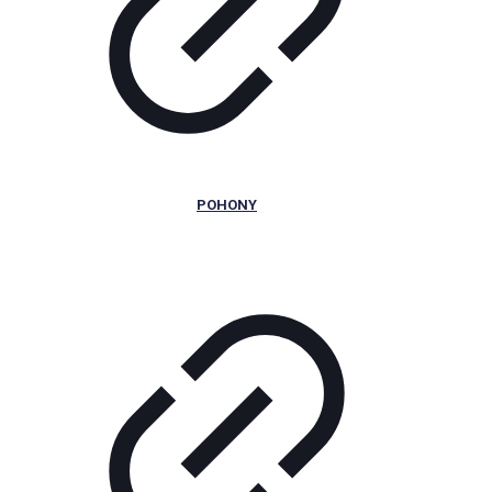
POHONY