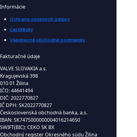
Informácie
Ochrana osobných údajov
Certifikáty
Všeobecné obchodné podmienky
Fakturačné údaje
VALVE SLOVAKIA a.s.
Kragujevská 398
010 01 Žilina
IČO: 44641494
DIČ: 2022770827
IČ DPH: SK2022770827
Československá obchodná banka, a.s.
IBAN: SK7475000000004016214650
SWIFT(BIC): CEKO SK BX
Obchodný register Okresného súdu Žilina