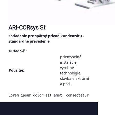
ARI-CORsys St
Zariadenie pre spätný prívod kondenzátu -
štandardné prevedenie
eTrieda-č.:
priemyselné
inštalácie,
výrobné
Použitie:
technológie,
stavba elektrární
a pod.
Lorem ipsum dolor sit amet, consectetur adipiscing 